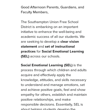
Good Afternoon Parents, Guardians, and
Faculty Members,
The Southampton Union Free School
District is embarking on an important
initiative to enhance the well-being and
academic success of all our students. We
are seeking to develop a
clear vision
statement
and
set of instructional
practices
for
Social Emotional Learning
(SEL)
across our schools.
Social Emotional Learning (SEL)
is the
process through which children and adults
acquire and effectively apply the
knowledge, attitudes, and skills necessary
to understand and manage emotions, set
and achieve positive goals, feel and show
empathy for others, establish and maintain
positive relationships, and make
responsible decisions. Essentially, SEL is
about helping students develop the