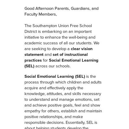
Good Afternoon Parents, Guardians, and
Faculty Members,
The Southampton Union Free School
District is embarking on an important
initiative to enhance the well-being and
academic success of all our students. We
are seeking to develop a
clear vision
statement
and
set of instructional
practices
for
Social Emotional Learning
(SEL)
across our schools.
Social Emotional Learning (SEL)
is the
process through which children and adults
acquire and effectively apply the
knowledge, attitudes, and skills necessary
to understand and manage emotions, set
and achieve positive goals, feel and show
empathy for others, establish and maintain
positive relationships, and make
responsible decisions. Essentially, SEL is
about helping students develop the